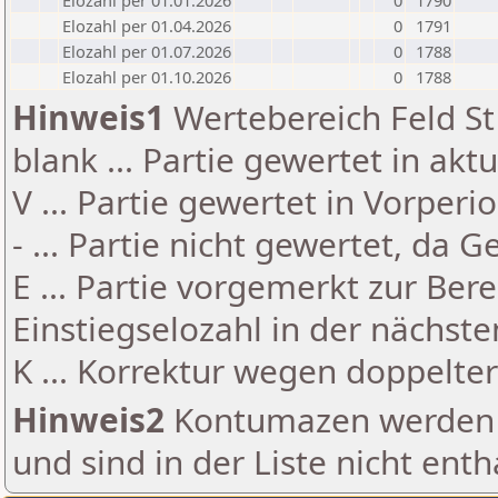
Elozahl per 01.01.2026
0
1790
Elozahl per 01.04.2026
0
1791
Elozahl per 01.07.2026
0
1788
Elozahl per 01.10.2026
0
1788
Hinweis1
Wertebereich Feld St 
blank ... Partie gewertet in akt
V ... Partie gewertet in Vorperi
- ... Partie nicht gewertet, da 
E ... Partie vorgemerkt zur Be
Einstiegselozahl in der nächst
K ... Korrektur wegen doppelt
Hinweis2
Kontumazen werden g
und sind in der Liste nicht enth