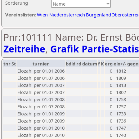
Sortierung
Vereinslisten:
Wien
Niederösterreich
Burgenland
Oberösterrei
Pnr:101111 Name: Dr. Ernst Böc
Zeitreihe
,
Grafik Partie-Statis
tnr
St
turnier
bdld
rd
datum
f
K
erg
elo+/-
gegn
Elozahl per 01.01.2006
0
1812
Elozahl per 01.07.2006
0
1809
Elozahl per 01.01.2007
0
1813
Elozahl per 01.07.2007
0
1802
Elozahl per 01.01.2008
0
1758
Elozahl per 01.07.2008
0
1757
Elozahl per 01.01.2009
0
1733
Elozahl per 01.07.2009
0
1736
Elozahl per 01.01.2010
0
1747
Elozahl per 01.07.2010
0
1740