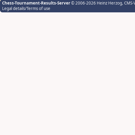
Chess-Tournament-Results-Server
© 2006-2026 Heinz Herzog
, CMS-
Legal details/Terms of use