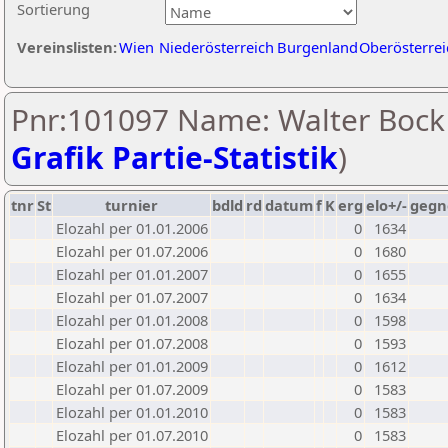
Sortierung
Vereinslisten:
Wien
Niederösterreich
Burgenland
Oberösterrei
Pnr:101097 Name: Walter Bock 
Grafik Partie-Statistik
)
tnr
St
turnier
bdld
rd
datum
f
K
erg
elo+/-
gegn
Elozahl per 01.01.2006
0
1634
Elozahl per 01.07.2006
0
1680
Elozahl per 01.01.2007
0
1655
Elozahl per 01.07.2007
0
1634
Elozahl per 01.01.2008
0
1598
Elozahl per 01.07.2008
0
1593
Elozahl per 01.01.2009
0
1612
Elozahl per 01.07.2009
0
1583
Elozahl per 01.01.2010
0
1583
Elozahl per 01.07.2010
0
1583