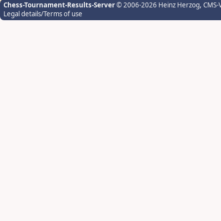
Chess-Tournament-Results-Server
© 2006-2026 Heinz Herzog
, CMS-
Legal details/Terms of use