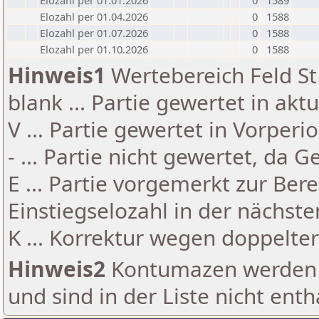
Elozahl per 01.01.2026
0
1589
Elozahl per 01.04.2026
0
1588
Elozahl per 01.07.2026
0
1588
Elozahl per 01.10.2026
0
1588
Hinweis1
Wertebereich Feld St 
blank ... Partie gewertet in akt
V ... Partie gewertet in Vorperi
- ... Partie nicht gewertet, da 
E ... Partie vorgemerkt zur Be
Einstiegselozahl in der nächst
K ... Korrektur wegen doppelt
Hinweis2
Kontumazen werden g
und sind in der Liste nicht enth