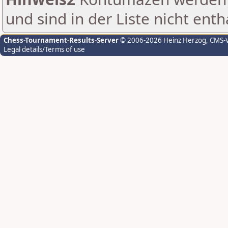
und sind in der Liste nicht enth
Chess-Tournament-Results-Server
© 2006-2026 Heinz Herzog
, CMS-
Legal details/Terms of use