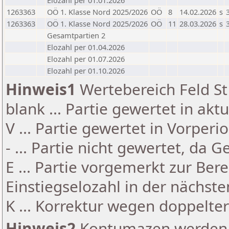
Elozahl per 01.01.2026
1263363
OÖ 1. Klasse Nord 2025/2026
OÖ
8
14.02.2026
s
1263363
OÖ 1. Klasse Nord 2025/2026
OÖ
11
28.03.2026
s
Gesamtpartien 2
Elozahl per 01.04.2026
Elozahl per 01.07.2026
Elozahl per 01.10.2026
Hinweis1
Wertebereich Feld St 
blank ... Partie gewertet in akt
V ... Partie gewertet in Vorperi
- ... Partie nicht gewertet, da 
E ... Partie vorgemerkt zur Be
Einstiegselozahl in der nächst
K ... Korrektur wegen doppelt
Hinweis2
Kontumazen werden g