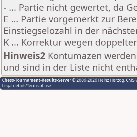
- ... Partie nicht gewertet, da 
E ... Partie vorgemerkt zur Be
Einstiegselozahl in der nächst
K ... Korrektur wegen doppelt
Hinweis2
Kontumazen werden g
und sind in der Liste nicht enth
Chess-Tournament-Results-Server
© 2006-2026 Heinz Herzog
, CMS-
Legal details/Terms of use