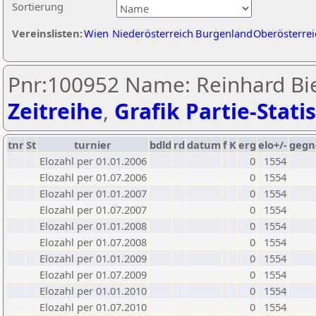
Sortierung
Vereinslisten:
Wien
Niederösterreich
Burgenland
Oberösterrei
Pnr:100952 Name: Reinhard Bi
Zeitreihe
,
Grafik Partie-Statis
tnr
St
turnier
bdld
rd
datum
f
K
erg
elo+/-
gegn
Elozahl per 01.01.2006
0
1554
Elozahl per 01.07.2006
0
1554
Elozahl per 01.01.2007
0
1554
Elozahl per 01.07.2007
0
1554
Elozahl per 01.01.2008
0
1554
Elozahl per 01.07.2008
0
1554
Elozahl per 01.01.2009
0
1554
Elozahl per 01.07.2009
0
1554
Elozahl per 01.01.2010
0
1554
Elozahl per 01.07.2010
0
1554