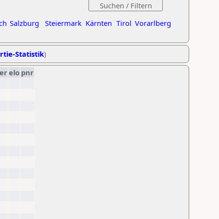
ch
Salzburg
Steiermark
Kärnten
Tirol
Vorarlberg
rtie-Statistik
)
er
elo
pnr