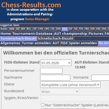
Logged on: Gast
Arabic
ARM
AZE
BIH
BUL
CAT
CHN
CRO
CZE
DEN
ENG
ESP
FAI
FIN
FRA
GER
GRE
INA
I
Home
Tournament-Database
AUT championship
Pictures
F
Turnierschach-Elozahl
Schnellschach-Elozahl
Allgemeines
Turnier anmelden: AUT
FIDE
Spieler anmelden
Elo AU
Willkommen bei den offiziellen Turnierscha
FIDE-Elolisten Stand
AUT-Elolisten Stand
13.945
Personennummer
Nachname
Vorname
Ebene
Bundesland
Spgem./Kreis/Verein
Nur "österreichische" Spieler (Land=A