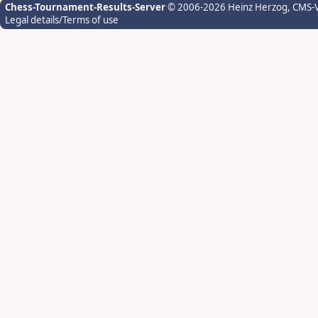
Chess-Tournament-Results-Server
© 2006-2026 Heinz Herzog
, CMS-
Legal details/Terms of use