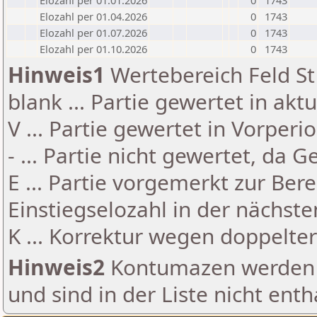
Elozahl per 01.01.2026
0
1743
Elozahl per 01.04.2026
0
1743
Elozahl per 01.07.2026
0
1743
Elozahl per 01.10.2026
0
1743
Hinweis1
Wertebereich Feld St 
blank ... Partie gewertet in akt
V ... Partie gewertet in Vorperi
- ... Partie nicht gewertet, da 
E ... Partie vorgemerkt zur Be
Einstiegselozahl in der nächst
K ... Korrektur wegen doppelt
Hinweis2
Kontumazen werden g
und sind in der Liste nicht enth