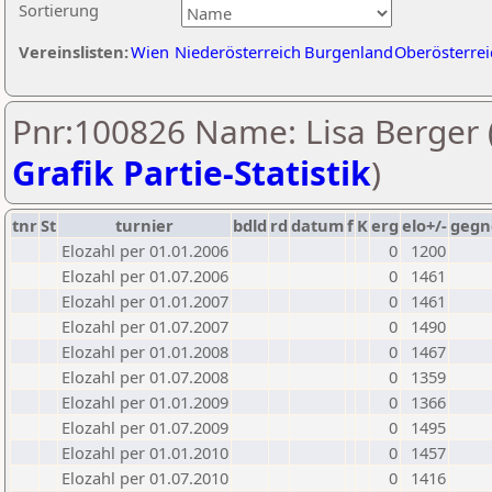
Sortierung
Vereinslisten:
Wien
Niederösterreich
Burgenland
Oberösterrei
Pnr:100826 Name: Lisa Berger 
Grafik Partie-Statistik
)
tnr
St
turnier
bdld
rd
datum
f
K
erg
elo+/-
gegn
Elozahl per 01.01.2006
0
1200
Elozahl per 01.07.2006
0
1461
Elozahl per 01.01.2007
0
1461
Elozahl per 01.07.2007
0
1490
Elozahl per 01.01.2008
0
1467
Elozahl per 01.07.2008
0
1359
Elozahl per 01.01.2009
0
1366
Elozahl per 01.07.2009
0
1495
Elozahl per 01.01.2010
0
1457
Elozahl per 01.07.2010
0
1416