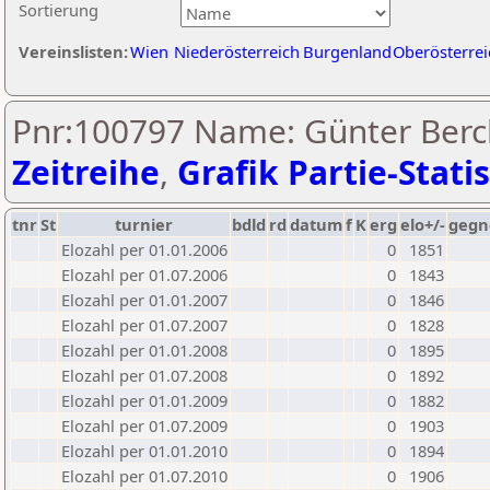
Sortierung
Vereinslisten:
Wien
Niederösterreich
Burgenland
Oberösterrei
Pnr:100797 Name: Günter Berch
Zeitreihe
,
Grafik Partie-Statis
tnr
St
turnier
bdld
rd
datum
f
K
erg
elo+/-
gegn
Elozahl per 01.01.2006
0
1851
Elozahl per 01.07.2006
0
1843
Elozahl per 01.01.2007
0
1846
Elozahl per 01.07.2007
0
1828
Elozahl per 01.01.2008
0
1895
Elozahl per 01.07.2008
0
1892
Elozahl per 01.01.2009
0
1882
Elozahl per 01.07.2009
0
1903
Elozahl per 01.01.2010
0
1894
Elozahl per 01.07.2010
0
1906