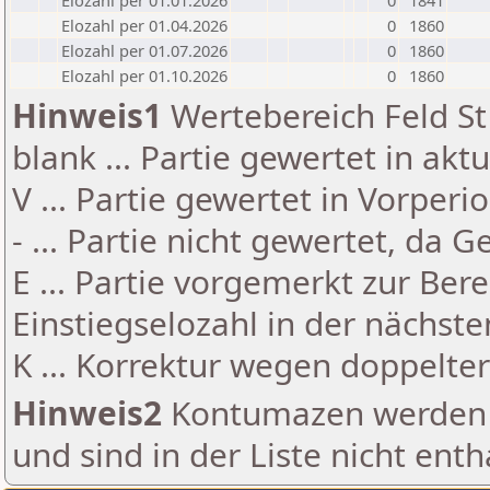
Elozahl per 01.01.2026
0
1841
Elozahl per 01.04.2026
0
1860
Elozahl per 01.07.2026
0
1860
Elozahl per 01.10.2026
0
1860
Hinweis1
Wertebereich Feld St 
blank ... Partie gewertet in akt
V ... Partie gewertet in Vorperi
- ... Partie nicht gewertet, da 
E ... Partie vorgemerkt zur Be
Einstiegselozahl in der nächst
K ... Korrektur wegen doppelt
Hinweis2
Kontumazen werden g
und sind in der Liste nicht enth