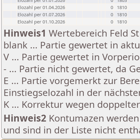
Elozahl per 01.01.2026
0
1803
Elozahl per 01.04.2026
0
1810
Elozahl per 01.07.2026
0
1810
Elozahl per 01.10.2026
0
1810
Hinweis1
Wertebereich Feld St 
blank ... Partie gewertet in akt
V ... Partie gewertet in Vorperi
- ... Partie nicht gewertet, da 
E ... Partie vorgemerkt zur Be
Einstiegselozahl in der nächst
K ... Korrektur wegen doppelt
Hinweis2
Kontumazen werden g
und sind in der Liste nicht enth