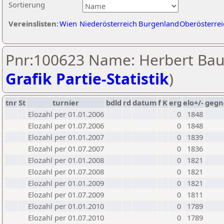
Sortierung
Vereinslisten:
Wien
Niederösterreich
Burgenland
Oberösterrei
Pnr:100623 Name: Herbert Bau
Grafik Partie-Statistik
)
tnr
St
turnier
bdld
rd
datum
f
K
erg
elo+/-
gegn
Elozahl per 01.01.2006
0
1848
Elozahl per 01.07.2006
0
1848
Elozahl per 01.01.2007
0
1839
Elozahl per 01.07.2007
0
1836
Elozahl per 01.01.2008
0
1821
Elozahl per 01.07.2008
0
1821
Elozahl per 01.01.2009
0
1821
Elozahl per 01.07.2009
0
1811
Elozahl per 01.01.2010
0
1789
Elozahl per 01.07.2010
0
1789