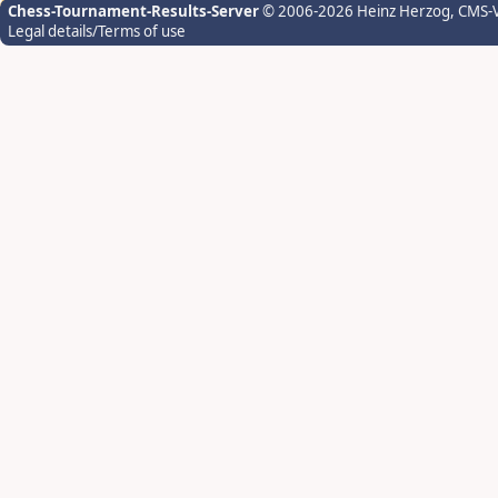
Chess-Tournament-Results-Server
© 2006-2026 Heinz Herzog
, CMS-
Legal details/Terms of use