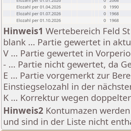
Elozahl per 01.01.2026
0
2068
Elozahl per 01.04.2026
0
1990
Elozahl per 01.07.2026
0
1968
Elozahl per 01.10.2026
0
1968
Hinweis1
Wertebereich Feld St 
blank ... Partie gewertet in akt
V ... Partie gewertet in Vorperi
- ... Partie nicht gewertet, da 
E ... Partie vorgemerkt zur Be
Einstiegselozahl in der nächst
K ... Korrektur wegen doppelt
Hinweis2
Kontumazen werden g
und sind in der Liste nicht enth