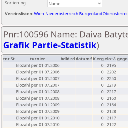
Sortierung
Vereinslisten:
Wien
Niederösterreich
Burgenland
Oberösterrei
Pnr:100596 Name: Daiva Batyte
Grafik Partie-Statistik
)
tnr
St
turnier
bdld
rd
datum
f
K
erg
elo+/-
gegn
Elozahl per 01.01.2006
0
2195
Elozahl per 01.07.2006
0
2202
Elozahl per 01.01.2007
0
2250
Elozahl per 01.07.2007
0
2219
Elozahl per 01.01.2008
0
2217
Elozahl per 01.07.2008
0
2160
Elozahl per 01.01.2009
0
2164
Elozahl per 01.07.2009
0
2128
Elozahl per 01.01.2010
0
2117
Elozahl per 01.07.2010
0
2122