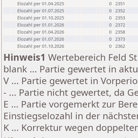
Elozahl per 01.04.2025
0
2351
Elozahl per 01.07.2025
0
2352
Elozahl per 01.10.2025
0
2353
Elozahl per 01.01.2026
0
2372
Elozahl per 01.04.2026
0
2358
Elozahl per 01.07.2026
0
2373
Elozahl per 01.10.2026
0
2362
Hinweis1
Wertebereich Feld St 
blank ... Partie gewertet in akt
V ... Partie gewertet in Vorperi
- ... Partie nicht gewertet, da 
E ... Partie vorgemerkt zur Be
Einstiegselozahl in der nächst
K ... Korrektur wegen doppelt