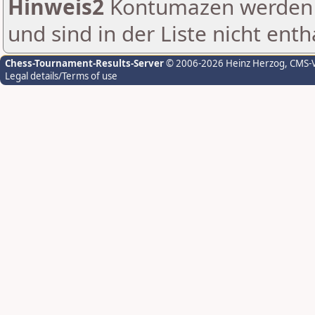
Hinweis2
Kontumazen werden g
und sind in der Liste nicht enth
Chess-Tournament-Results-Server
© 2006-2026 Heinz Herzog
, CMS-
Legal details/Terms of use