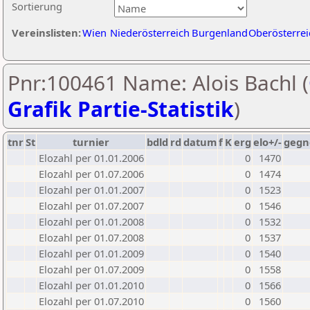
Sortierung
Vereinslisten:
Wien
Niederösterreich
Burgenland
Oberösterrei
Pnr:100461 Name: Alois Bachl (
Grafik Partie-Statistik
)
tnr
St
turnier
bdld
rd
datum
f
K
erg
elo+/-
gegn
Elozahl per 01.01.2006
0
1470
Elozahl per 01.07.2006
0
1474
Elozahl per 01.01.2007
0
1523
Elozahl per 01.07.2007
0
1546
Elozahl per 01.01.2008
0
1532
Elozahl per 01.07.2008
0
1537
Elozahl per 01.01.2009
0
1540
Elozahl per 01.07.2009
0
1558
Elozahl per 01.01.2010
0
1566
Elozahl per 01.07.2010
0
1560