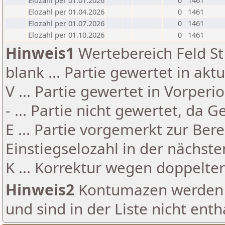
Elozahl per 01.01.2026
0
1461
Elozahl per 01.04.2026
0
1461
Elozahl per 01.07.2026
0
1461
Elozahl per 01.10.2026
0
1461
Hinweis1
Wertebereich Feld St 
blank ... Partie gewertet in akt
V ... Partie gewertet in Vorperi
- ... Partie nicht gewertet, da 
E ... Partie vorgemerkt zur Be
Einstiegselozahl in der nächst
K ... Korrektur wegen doppelt
Hinweis2
Kontumazen werden g
und sind in der Liste nicht enth