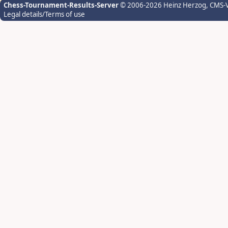
Chess-Tournament-Results-Server
© 2006-2026 Heinz Herzog
, CMS-
Legal details/Terms of use