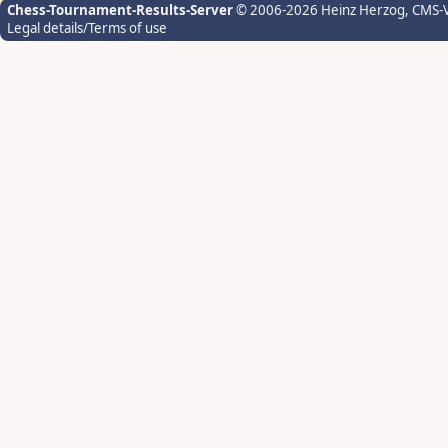
Chess-Tournament-Results-Server
© 2006-2026 Heinz Herzog
, CMS-
Legal details/Terms of use