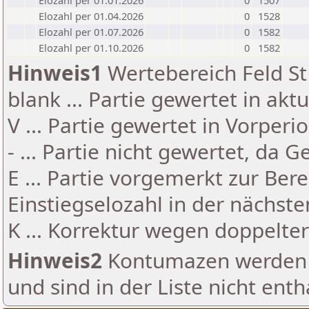
Elozahl per 01.01.2026
0
1507
Elozahl per 01.04.2026
0
1528
Elozahl per 01.07.2026
0
1582
Elozahl per 01.10.2026
0
1582
Hinweis1
Wertebereich Feld St 
blank ... Partie gewertet in akt
V ... Partie gewertet in Vorperi
- ... Partie nicht gewertet, da 
E ... Partie vorgemerkt zur Be
Einstiegselozahl in der nächst
K ... Korrektur wegen doppelt
Hinweis2
Kontumazen werden g
und sind in der Liste nicht enth