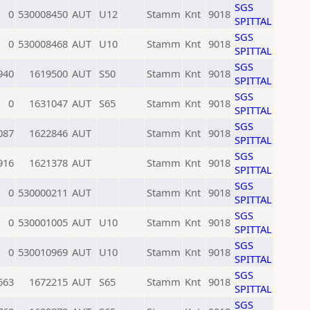
SGS
0
530008450
AUT
U12
Stamm
Knt
9018
SPITTAL
SGS
0
530008468
AUT
U10
Stamm
Knt
9018
SPITTAL
SGS
940
1619500
AUT
S50
Stamm
Knt
9018
SPITTAL
SGS
0
1631047
AUT
S65
Stamm
Knt
9018
SPITTAL
SGS
087
1622846
AUT
Stamm
Knt
9018
SPITTAL
SGS
916
1621378
AUT
Stamm
Knt
9018
SPITTAL
SGS
0
530000211
AUT
Stamm
Knt
9018
SPITTAL
SGS
0
530001005
AUT
U10
Stamm
Knt
9018
SPITTAL
SGS
0
530010969
AUT
U10
Stamm
Knt
9018
SPITTAL
SGS
663
1672215
AUT
S65
Stamm
Knt
9018
SPITTAL
SGS