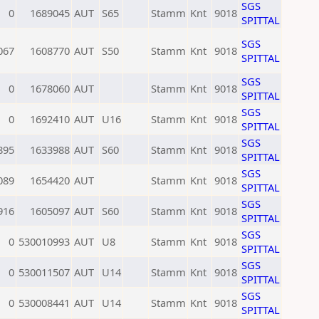
SGS
0
1689045
AUT
S65
Stamm
Knt
9018
SPITTAL
SGS
067
1608770
AUT
S50
Stamm
Knt
9018
SPITTAL
SGS
0
1678060
AUT
Stamm
Knt
9018
SPITTAL
SGS
0
1692410
AUT
U16
Stamm
Knt
9018
SPITTAL
SGS
895
1633988
AUT
S60
Stamm
Knt
9018
SPITTAL
SGS
089
1654420
AUT
Stamm
Knt
9018
SPITTAL
SGS
916
1605097
AUT
S60
Stamm
Knt
9018
SPITTAL
SGS
0
530010993
AUT
U8
Stamm
Knt
9018
SPITTAL
SGS
0
530011507
AUT
U14
Stamm
Knt
9018
SPITTAL
SGS
0
530008441
AUT
U14
Stamm
Knt
9018
SPITTAL