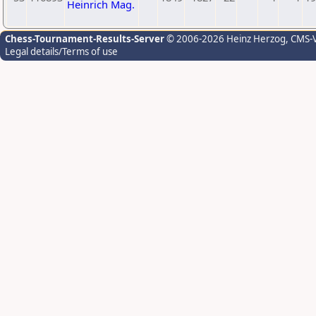
Heinrich Mag.
Chess-Tournament-Results-Server
© 2006-2026 Heinz Herzog
, CMS-
Legal details/Terms of use