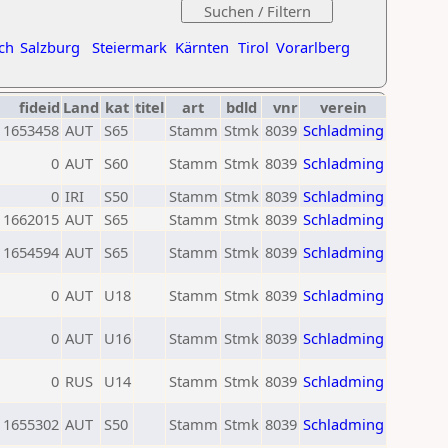
ch
Salzburg
Steiermark
Kärnten
Tirol
Vorarlberg
fideid
Land
kat
titel
art
bdld
vnr
verein
1653458
AUT
S65
Stamm
Stmk
8039
Schladming
0
AUT
S60
Stamm
Stmk
8039
Schladming
0
IRI
S50
Stamm
Stmk
8039
Schladming
1662015
AUT
S65
Stamm
Stmk
8039
Schladming
1654594
AUT
S65
Stamm
Stmk
8039
Schladming
0
AUT
U18
Stamm
Stmk
8039
Schladming
0
AUT
U16
Stamm
Stmk
8039
Schladming
0
RUS
U14
Stamm
Stmk
8039
Schladming
1655302
AUT
S50
Stamm
Stmk
8039
Schladming