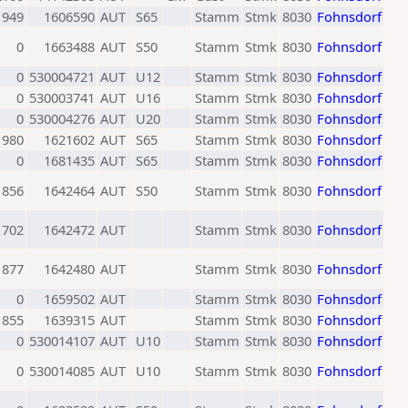
1949
1606590
AUT
S65
Stamm
Stmk
8030
Fohnsdorf
0
1663488
AUT
S50
Stamm
Stmk
8030
Fohnsdorf
0
530004721
AUT
U12
Stamm
Stmk
8030
Fohnsdorf
0
530003741
AUT
U16
Stamm
Stmk
8030
Fohnsdorf
0
530004276
AUT
U20
Stamm
Stmk
8030
Fohnsdorf
1980
1621602
AUT
S65
Stamm
Stmk
8030
Fohnsdorf
0
1681435
AUT
S65
Stamm
Stmk
8030
Fohnsdorf
1856
1642464
AUT
S50
Stamm
Stmk
8030
Fohnsdorf
1702
1642472
AUT
Stamm
Stmk
8030
Fohnsdorf
1877
1642480
AUT
Stamm
Stmk
8030
Fohnsdorf
0
1659502
AUT
Stamm
Stmk
8030
Fohnsdorf
1855
1639315
AUT
Stamm
Stmk
8030
Fohnsdorf
0
530014107
AUT
U10
Stamm
Stmk
8030
Fohnsdorf
0
530014085
AUT
U10
Stamm
Stmk
8030
Fohnsdorf