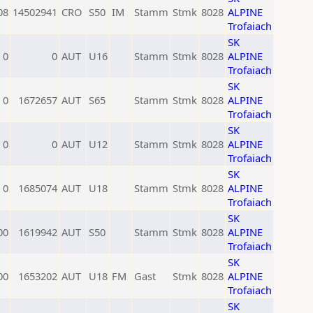
08
14502941
CRO
S50
IM
Stamm
Stmk
8028
ALPINE
Trofaiach
SK
0
0
AUT
U16
Stamm
Stmk
8028
ALPINE
Trofaiach
SK
0
1672657
AUT
S65
Stamm
Stmk
8028
ALPINE
Trofaiach
SK
0
0
AUT
U12
Stamm
Stmk
8028
ALPINE
Trofaiach
SK
0
1685074
AUT
U18
Stamm
Stmk
8028
ALPINE
Trofaiach
SK
00
1619942
AUT
S50
Stamm
Stmk
8028
ALPINE
Trofaiach
SK
00
1653202
AUT
U18
FM
Gast
Stmk
8028
ALPINE
Trofaiach
SK