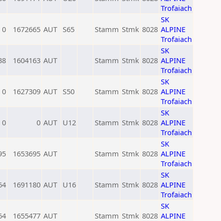
Trofaiach
SK
0
1672665
AUT
S65
Stamm
Stmk
8028
ALPINE
Trofaiach
SK
38
1604163
AUT
Stamm
Stmk
8028
ALPINE
Trofaiach
SK
0
1627309
AUT
S50
Stamm
Stmk
8028
ALPINE
Trofaiach
SK
0
0
AUT
U12
Stamm
Stmk
8028
ALPINE
Trofaiach
SK
95
1653695
AUT
Stamm
Stmk
8028
ALPINE
Trofaiach
SK
64
1691180
AUT
U16
Stamm
Stmk
8028
ALPINE
Trofaiach
SK
64
1655477
AUT
Stamm
Stmk
8028
ALPINE