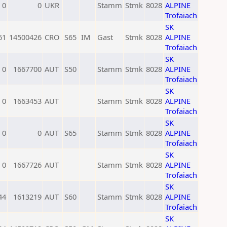
0
0
UKR
Stamm
Stmk
8028
ALPINE
Trofaiach
SK
61
14500426
CRO
S65
IM
Gast
Stmk
8028
ALPINE
Trofaiach
SK
0
1667700
AUT
S50
Stamm
Stmk
8028
ALPINE
Trofaiach
SK
0
1663453
AUT
Stamm
Stmk
8028
ALPINE
Trofaiach
SK
0
0
AUT
S65
Stamm
Stmk
8028
ALPINE
Trofaiach
SK
0
1667726
AUT
Stamm
Stmk
8028
ALPINE
Trofaiach
SK
44
1613219
AUT
S60
Stamm
Stmk
8028
ALPINE
Trofaiach
SK