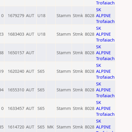
Trofaiach
SK
0
1679279
AUT
U18
Stamm
Stmk
8028
ALPINE
Trofaiach
SK
23
1683403
AUT
U18
Stamm
Stmk
8028
ALPINE
Trofaiach
SK
88
1650157
AUT
Stamm
Stmk
8028
ALPINE
Trofaiach
SK
19
1620240
AUT
S65
Stamm
Stmk
8028
ALPINE
Trofaiach
SK
94
1655310
AUT
S65
Stamm
Stmk
8028
ALPINE
Trofaiach
SK
0
1633457
AUT
S65
Stamm
Stmk
8028
ALPINE
Trofaiach
SK
35
1614720
AUT
S65
MK
Stamm
Stmk
8028
ALPINE