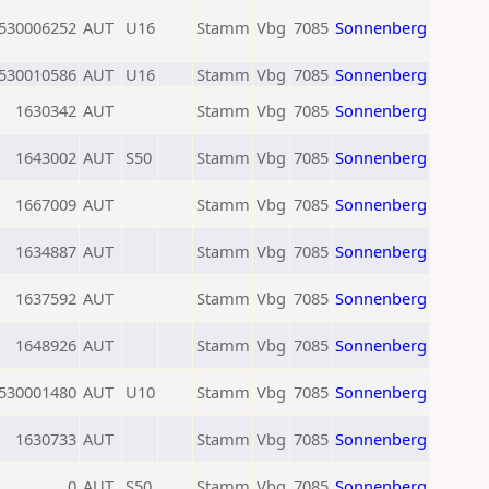
530006252
AUT
U16
Stamm
Vbg
7085
Sonnenberg
530010586
AUT
U16
Stamm
Vbg
7085
Sonnenberg
1630342
AUT
Stamm
Vbg
7085
Sonnenberg
1643002
AUT
S50
Stamm
Vbg
7085
Sonnenberg
1667009
AUT
Stamm
Vbg
7085
Sonnenberg
1634887
AUT
Stamm
Vbg
7085
Sonnenberg
1637592
AUT
Stamm
Vbg
7085
Sonnenberg
1648926
AUT
Stamm
Vbg
7085
Sonnenberg
530001480
AUT
U10
Stamm
Vbg
7085
Sonnenberg
1630733
AUT
Stamm
Vbg
7085
Sonnenberg
0
AUT
S50
Stamm
Vbg
7085
Sonnenberg