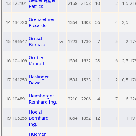
Gelbenegger
13
122101
2168
2158
10
2
1,5
21
Patrick
Grenzlehner
14
134720
1364
1308
56
4
2,5
Riccardo
Gritsch
15
136547
w
1723
1730
-7
5
2
17
Borbala
Gruber
16
104109
1594
1622
-28
6
2,5
17
Konrad
Haslinger
17
141253
1534
1533
1
2
0,5
17
David
Heimberger
18
104891
2210
2206
4
7
6
22
Reinhard Ing.
Hoelzl
19
105255
Bernhard
1864
1852
12
1
1
19
Ing.
Huemer