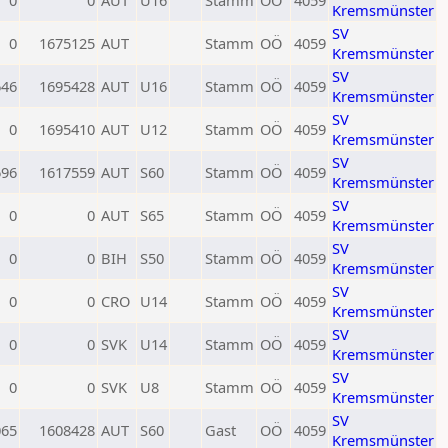
0
0
AUT
U16
Stamm
OÖ
4059
Kremsmünster
SV
0
1675125
AUT
Stamm
OÖ
4059
Kremsmünster
SV
646
1695428
AUT
U16
Stamm
OÖ
4059
Kremsmünster
SV
0
1695410
AUT
U12
Stamm
OÖ
4059
Kremsmünster
SV
696
1617559
AUT
S60
Stamm
OÖ
4059
Kremsmünster
SV
0
0
AUT
S65
Stamm
OÖ
4059
Kremsmünster
SV
0
0
BIH
S50
Stamm
OÖ
4059
Kremsmünster
SV
0
0
CRO
U14
Stamm
OÖ
4059
Kremsmünster
SV
0
0
SVK
U14
Stamm
OÖ
4059
Kremsmünster
SV
0
0
SVK
U8
Stamm
OÖ
4059
Kremsmünster
SV
065
1608428
AUT
S60
Gast
OÖ
4059
Kremsmünster