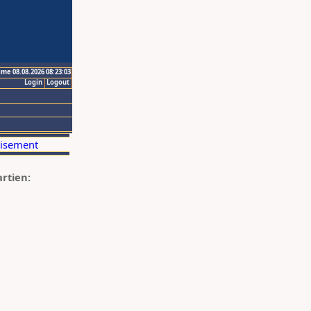
ime 08.08.2026 08:23:03
Login
Logout
artien: