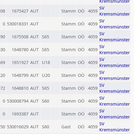
Kremsmünster
SV
708
1675427
AUT
Stamm
OÖ
4059
Kremsmünster
SV
0
530018331
AUT
Stamm
OÖ
4059
Kremsmünster
SV
790
1675508
AUT
S65
Stamm
OÖ
4059
Kremsmünster
SV
630
1648780
AUT
S65
Stamm
OÖ
4059
Kremsmünster
SV
569
1651927
AUT
U18
Stamm
OÖ
4059
Kremsmünster
SV
120
1648799
AUT
U20
Stamm
OÖ
4059
Kremsmünster
SV
572
1648810
AUT
S65
Stamm
OÖ
4059
Kremsmünster
SV
0
530008794
AUT
S60
Stamm
OÖ
4059
Kremsmünster
SV
0
1693387
AUT
Stamm
OÖ
4059
Kremsmünster
SV
750
530016029
AUT
S60
Gast
OÖ
4059
Kremsmünster