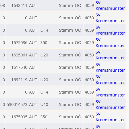
SV
908
1648411
AUT
Stamm
OÖ
4059
Kremsmünster
SV
0
0
AUT
Stamm
OÖ
4059
Kremsmünster
SV
0
0
AUT
U14
Stamm
OÖ
4059
Kremsmünster
SV
0
1675036
AUT
S50
Stamm
OÖ
4059
Kremsmünster
SV
0
1695061
AUT
U20
Stamm
OÖ
4059
Kremsmünster
SV
0
1617540
AUT
Stamm
OÖ
4059
Kremsmünster
SV
0
1692119
AUT
U20
Stamm
OÖ
4059
Kremsmünster
SV
0
0
AUT
U14
Stamm
OÖ
4059
Kremsmünster
SV
0
530014573
AUT
U10
Stamm
OÖ
4059
Kremsmünster
SV
0
1675095
AUT
S50
Stamm
OÖ
4059
Kremsmünster
SV