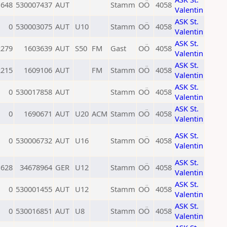
1648
530007437
AUT
Stamm
OÖ
4058
Valentin
ASK St.
0
530003075
AUT
U10
Stamm
OÖ
4058
Valentin
ASK St.
2279
1603639
AUT
S50
FM
Gast
OÖ
4058
Valentin
ASK St.
2215
1609106
AUT
FM
Stamm
OÖ
4058
Valentin
ASK St.
0
530017858
AUT
Stamm
OÖ
4058
Valentin
ASK St.
0
1690671
AUT
U20
ACM
Stamm
OÖ
4058
Valentin
ASK St.
0
530006732
AUT
U16
Stamm
OÖ
4058
Valentin
ASK St.
1628
34678964
GER
U12
Stamm
OÖ
4058
Valentin
ASK St.
0
530001455
AUT
U12
Stamm
OÖ
4058
Valentin
ASK St.
0
530016851
AUT
U8
Stamm
OÖ
4058
Valentin