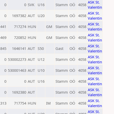
ASK St.
0
0
SVK
U16
Stamm
OÖ
4058
Valentin
ASK St.
0
1697382
AUT
U20
Stamm
OÖ
4058
Valentin
ASK St.
2441
717274
HUN
GM
Stamm
OÖ
4058
Valentin
ASK St.
2469
720852
HUN
GM
Stamm
OÖ
4058
Valentin
ASK St.
1845
1646141
AUT
S50
Gast
OÖ
4058
Valentin
ASK St.
0
530002273
AUT
U12
Stamm
OÖ
4058
Valentin
ASK St.
0
530001463
AUT
U10
Stamm
OÖ
4058
Valentin
ASK St.
0
0
AUT
U16
Stamm
OÖ
4058
Valentin
ASK St.
0
1692380
AUT
Stamm
OÖ
4058
Valentin
ASK St.
2313
717754
HUN
IM
Stamm
OÖ
4058
Valentin
ASK St.