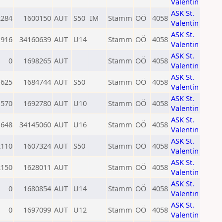
Valentin
ASK St.
2284
1600150
AUT
S50
IM
Stamm
OÖ
4058
Valentin
ASK St.
1916
34160639
AUT
U14
Stamm
OÖ
4058
Valentin
ASK St.
0
1698265
AUT
Stamm
OÖ
4058
Valentin
ASK St.
1625
1684744
AUT
S50
Stamm
OÖ
4058
Valentin
ASK St.
1570
1692780
AUT
U10
Stamm
OÖ
4058
Valentin
ASK St.
1648
34145060
AUT
U16
Stamm
OÖ
4058
Valentin
ASK St.
2110
1607324
AUT
S50
Stamm
OÖ
4058
Valentin
ASK St.
2150
1628011
AUT
Stamm
OÖ
4058
Valentin
ASK St.
0
1680854
AUT
U14
Stamm
OÖ
4058
Valentin
ASK St.
0
1697099
AUT
U12
Stamm
OÖ
4058
Valentin