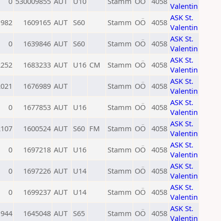
0
530009855
AUT
U10
Stamm
OÖ
4058
Valentin
ASK St.
1982
1609165
AUT
S60
Stamm
OÖ
4058
Valentin
ASK St.
0
1639846
AUT
S60
Stamm
OÖ
4058
Valentin
ASK St.
2252
1683233
AUT
U16
CM
Stamm
OÖ
4058
Valentin
ASK St.
2021
1676989
AUT
Stamm
OÖ
4058
Valentin
ASK St.
0
1677853
AUT
U16
Stamm
OÖ
4058
Valentin
ASK St.
2107
1600524
AUT
S60
FM
Stamm
OÖ
4058
Valentin
ASK St.
0
1697218
AUT
U16
Stamm
OÖ
4058
Valentin
ASK St.
0
1697226
AUT
U14
Stamm
OÖ
4058
Valentin
ASK St.
0
1699237
AUT
U14
Stamm
OÖ
4058
Valentin
ASK St.
1944
1645048
AUT
S65
Stamm
OÖ
4058
Valentin