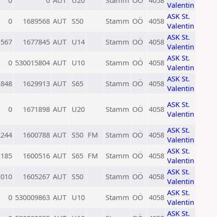
0
0
AUT
U20
Stamm
OÖ
4058
Valentin
ASK St.
0
1689568
AUT
S50
Stamm
OÖ
4058
Valentin
ASK St.
1567
1677845
AUT
U14
Stamm
OÖ
4058
Valentin
ASK St.
0
530015804
AUT
U10
Stamm
OÖ
4058
Valentin
ASK St.
1848
1629913
AUT
S65
Stamm
OÖ
4058
Valentin
ASK St.
0
1671898
AUT
U20
Stamm
OÖ
4058
Valentin
ASK St.
2244
1600788
AUT
S50
FM
Stamm
OÖ
4058
Valentin
ASK St.
2185
1600516
AUT
S65
FM
Stamm
OÖ
4058
Valentin
ASK St.
2010
1605267
AUT
S50
Stamm
OÖ
4058
Valentin
ASK St.
0
530009863
AUT
U10
Stamm
OÖ
4058
Valentin
ASK St.