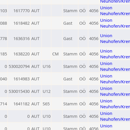
Neuhofen/Kre
Union
103
1617770
AUT
Stamm
OÖ
4056
Neuhofen/Kre
Union
088
1618482
AUT
Gast
OÖ
4056
Neuhofen/Kre
Union
778
1636316
AUT
Gast
OÖ
4056
Neuhofen/Kre
Union
185
1638220
AUT
CM
Stamm
OÖ
4056
Neuhofen/Kre
Union
0
530020794
AUT
U16
Stamm
OÖ
4056
Neuhofen/Kre
Union
040
1614983
AUT
Gast
OÖ
4056
Neuhofen/Kre
Union
0
530015430
AUT
U12
Stamm
OÖ
4056
Neuhofen/Kre
Union
714
1641182
AUT
S65
Stamm
OÖ
4056
Neuhofen/Kre
Union
0
0
AUT
U10
Stamm
OÖ
4056
Neuhofen/Kre
Union
0
0
AUT
U10
Stamm
OÖ
4056