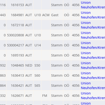
Union
116
1616153
AUT
Stamm
OÖ
4056
Neuhofen/Kre
Union
443
1684981
AUT
U10
ACM
Gast
OÖ
4056
Neuhofen/Kre
Union
0
1672118
AUT
Stamm
OÖ
4056
Neuhofen/Kre
Union
0
530020808
AUT
U10
Stamm
OÖ
4056
Neuhofen/Kre
Union
0
530004217
AUT
U14
Stamm
OÖ
4056
Neuhofen/Kre
Union
0
1695193
AUT
Stamm
OÖ
4056
Neuhofen/Kre
Union
932
1048465
NED
S50
Stamm
OÖ
4056
Neuhofen/Kre
Union
863
1636413
AUT
S60
Stamm
OÖ
4056
Neuhofen/Kre
Union
864
1636421
AUT
S65
Stamm
OÖ
4056
Neuhofen/Kre
Union
332
1626671
AUT
FM
Stamm
OÖ
4056
Neuhofen/Kre
Union