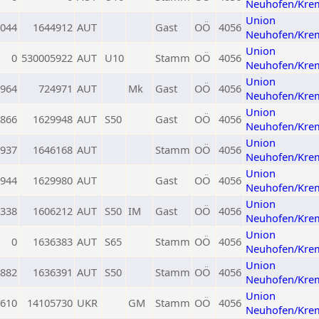
Neuhofen/Kre
Union
044
1644912
AUT
Gast
OÖ
4056
Neuhofen/Kre
Union
0
530005922
AUT
U10
Stamm
OÖ
4056
Neuhofen/Kre
Union
964
724971
AUT
Mk
Gast
OÖ
4056
Neuhofen/Kre
Union
866
1629948
AUT
S50
Gast
OÖ
4056
Neuhofen/Kre
Union
937
1646168
AUT
Stamm
OÖ
4056
Neuhofen/Kre
Union
944
1629980
AUT
Gast
OÖ
4056
Neuhofen/Kre
Union
338
1606212
AUT
S50
IM
Gast
OÖ
4056
Neuhofen/Kre
Union
0
1636383
AUT
S65
Stamm
OÖ
4056
Neuhofen/Kre
Union
882
1636391
AUT
S50
Stamm
OÖ
4056
Neuhofen/Kre
Union
610
14105730
UKR
GM
Stamm
OÖ
4056
Neuhofen/Kre