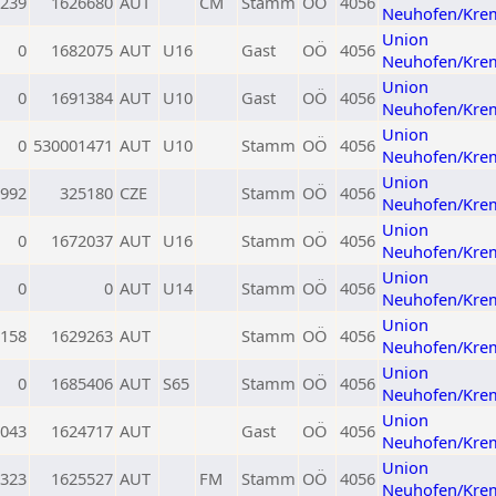
239
1626680
AUT
CM
Stamm
OÖ
4056
Neuhofen/Kre
Union
0
1682075
AUT
U16
Gast
OÖ
4056
Neuhofen/Kre
Union
0
1691384
AUT
U10
Gast
OÖ
4056
Neuhofen/Kre
Union
0
530001471
AUT
U10
Stamm
OÖ
4056
Neuhofen/Kre
Union
992
325180
CZE
Stamm
OÖ
4056
Neuhofen/Kre
Union
0
1672037
AUT
U16
Stamm
OÖ
4056
Neuhofen/Kre
Union
0
0
AUT
U14
Stamm
OÖ
4056
Neuhofen/Kre
Union
158
1629263
AUT
Stamm
OÖ
4056
Neuhofen/Kre
Union
0
1685406
AUT
S65
Stamm
OÖ
4056
Neuhofen/Kre
Union
043
1624717
AUT
Gast
OÖ
4056
Neuhofen/Kre
Union
323
1625527
AUT
FM
Stamm
OÖ
4056
Neuhofen/Kre