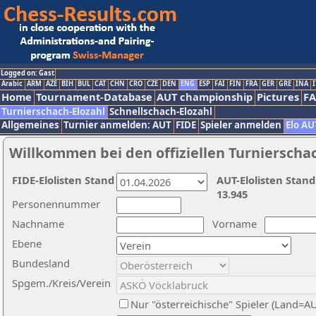
Logged on: Gast
Arabic
ARM
AZE
BIH
BUL
CAT
CHN
CRO
CZE
DEN
ENG
ESP
FAI
FIN
FRA
GER
GRE
INA
I
Home
Tournament-Database
AUT championship
Pictures
F
Turnierschach-Elozahl
Schnellschach-Elozahl
Allgemeines
Turnier anmelden: AUT
FIDE
Spieler anmelden
Elo AU
Willkommen bei den offiziellen Turnierscha
FIDE-Elolisten Stand
AUT-Elolisten Stand
13.945
Personennummer
Nachname
Vorname
Ebene
Bundesland
Spgem./Kreis/Verein
Nur "österreichische" Spieler (Land=A