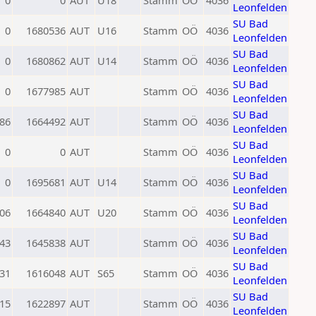
0
0
AUT
U18
Stamm
OÖ
4036
Leonfelden
SU Bad
0
1680536
AUT
U16
Stamm
OÖ
4036
Leonfelden
SU Bad
0
1680862
AUT
U14
Stamm
OÖ
4036
Leonfelden
SU Bad
0
1677985
AUT
Stamm
OÖ
4036
Leonfelden
SU Bad
86
1664492
AUT
Stamm
OÖ
4036
Leonfelden
SU Bad
0
0
AUT
Stamm
OÖ
4036
Leonfelden
SU Bad
0
1695681
AUT
U14
Stamm
OÖ
4036
Leonfelden
SU Bad
06
1664840
AUT
U20
Stamm
OÖ
4036
Leonfelden
SU Bad
43
1645838
AUT
Stamm
OÖ
4036
Leonfelden
SU Bad
31
1616048
AUT
S65
Stamm
OÖ
4036
Leonfelden
SU Bad
15
1622897
AUT
Stamm
OÖ
4036
Leonfelden