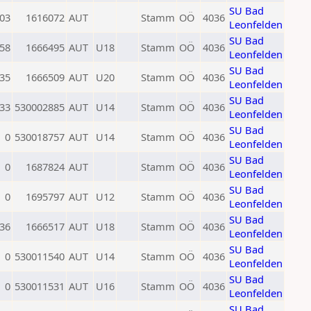
SU Bad
03
1616072
AUT
Stamm
OÖ
4036
Leonfelden
SU Bad
58
1666495
AUT
U18
Stamm
OÖ
4036
Leonfelden
SU Bad
35
1666509
AUT
U20
Stamm
OÖ
4036
Leonfelden
SU Bad
33
530002885
AUT
U14
Stamm
OÖ
4036
Leonfelden
SU Bad
0
530018757
AUT
U14
Stamm
OÖ
4036
Leonfelden
SU Bad
0
1687824
AUT
Stamm
OÖ
4036
Leonfelden
SU Bad
0
1695797
AUT
U12
Stamm
OÖ
4036
Leonfelden
SU Bad
36
1666517
AUT
U18
Stamm
OÖ
4036
Leonfelden
SU Bad
0
530011540
AUT
U14
Stamm
OÖ
4036
Leonfelden
SU Bad
0
530011531
AUT
U16
Stamm
OÖ
4036
Leonfelden
SU Bad