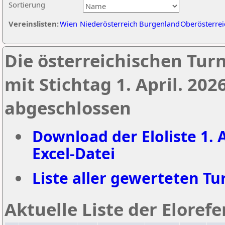
Sortierung
Vereinslisten:
Wien
Niederösterreich
Burgenland
Oberösterrei
Die österreichischen Tur
mit Stichtag 1. April. 20
abgeschlossen
Download der Eloliste 1. A
Excel-Datei
Liste aller gewerteten Tur
Aktuelle Liste der Eloref