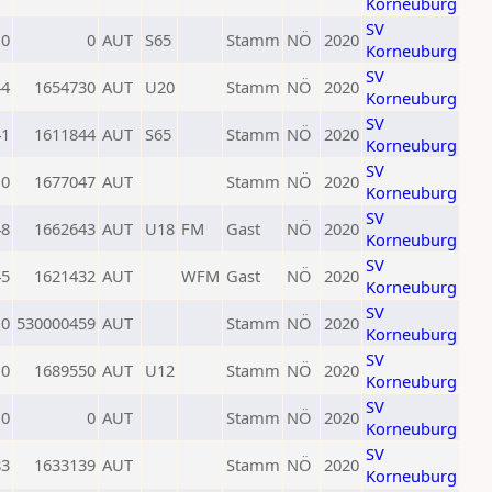
Korneuburg
SV
0
0
AUT
S65
Stamm
NÖ
2020
Korneuburg
SV
44
1654730
AUT
U20
Stamm
NÖ
2020
Korneuburg
SV
41
1611844
AUT
S65
Stamm
NÖ
2020
Korneuburg
SV
0
1677047
AUT
Stamm
NÖ
2020
Korneuburg
SV
48
1662643
AUT
U18
FM
Gast
NÖ
2020
Korneuburg
SV
45
1621432
AUT
WFM
Gast
NÖ
2020
Korneuburg
SV
0
530000459
AUT
Stamm
NÖ
2020
Korneuburg
SV
0
1689550
AUT
U12
Stamm
NÖ
2020
Korneuburg
SV
0
0
AUT
Stamm
NÖ
2020
Korneuburg
SV
83
1633139
AUT
Stamm
NÖ
2020
Korneuburg