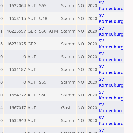
SV
60
1622064
AUT
S65
Stamm
NÖ
2020
Korneuburg
SV
0
1658115
AUT
U18
Stamm
NÖ
2020
Korneuburg
SV
31
16225597
GER
S60
AFM
Stamm
NÖ
2020
Korneuburg
SV
45
16271025
GER
Stamm
NÖ
2020
Korneuburg
SV
0
0
AUT
Stamm
NÖ
2020
Korneuburg
SV
0
1631187
AUT
Stamm
NÖ
2020
Korneuburg
SV
0
0
AUT
S65
Stamm
NÖ
2020
Korneuburg
SV
0
1654772
AUT
S50
Stamm
NÖ
2020
Korneuburg
SV
14
1667017
AUT
Gast
NÖ
2020
Korneuburg
SV
0
1632949
AUT
Stamm
NÖ
2020
Korneuburg
SV