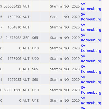
SV
99
530003423
AUT
Stamm
NÖ
2020
Korneuburg
SV
65
1622790
AUT
Gast
NÖ
2020
Korneuburg
SV
77
1654810
AUT
Stamm
NÖ
2020
Korneuburg
SV
82
24675962
GER
S65
Stamm
NÖ
2020
Korneuburg
SV
0
0
AUT
U10
Stamm
NÖ
2020
Korneuburg
SV
0
1678906
AUT
U20
Stamm
NÖ
2020
Korneuburg
SV
0
0
AUT
S65
Stamm
NÖ
2020
Korneuburg
SV
51
1629085
AUT
S60
Stamm
NÖ
2020
Korneuburg
SV
0
530001560
AUT
U10
Stamm
NÖ
2020
Korneuburg
SV
0
0
AUT
U18
Stamm
NÖ
2020
Korneuburg
SV