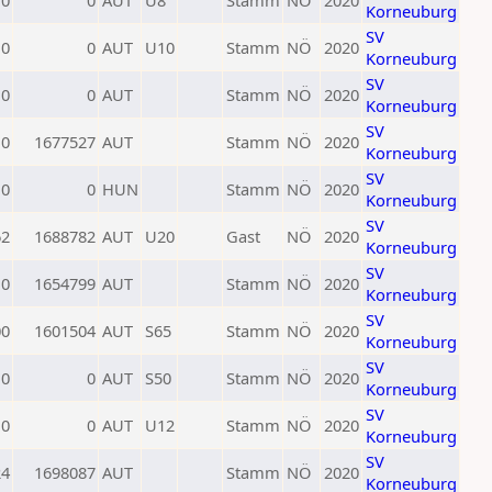
0
0
AUT
U8
Stamm
NÖ
2020
Korneuburg
SV
0
0
AUT
U10
Stamm
NÖ
2020
Korneuburg
SV
0
0
AUT
Stamm
NÖ
2020
Korneuburg
SV
0
1677527
AUT
Stamm
NÖ
2020
Korneuburg
SV
0
0
HUN
Stamm
NÖ
2020
Korneuburg
SV
62
1688782
AUT
U20
Gast
NÖ
2020
Korneuburg
SV
0
1654799
AUT
Stamm
NÖ
2020
Korneuburg
SV
00
1601504
AUT
S65
Stamm
NÖ
2020
Korneuburg
SV
0
0
AUT
S50
Stamm
NÖ
2020
Korneuburg
SV
0
0
AUT
U12
Stamm
NÖ
2020
Korneuburg
SV
24
1698087
AUT
Stamm
NÖ
2020
Korneuburg