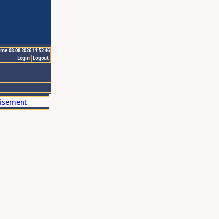
ime 08.08.2026 11:52:46
Login
Logout