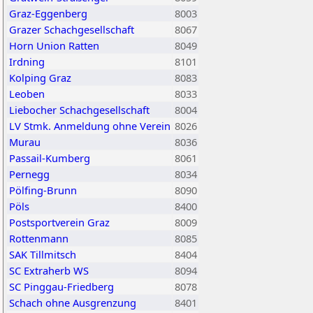
Graz-Eggenberg
8003
Grazer Schachgesellschaft
8067
Horn Union Ratten
8049
Irdning
8101
Kolping Graz
8083
Leoben
8033
Liebocher Schachgesellschaft
8004
LV Stmk. Anmeldung ohne Verein
8026
Murau
8036
Passail-Kumberg
8061
Pernegg
8034
Pölfing-Brunn
8090
Pöls
8400
Postsportverein Graz
8009
Rottenmann
8085
SAK Tillmitsch
8404
SC Extraherb WS
8094
SC Pinggau-Friedberg
8078
Schach ohne Ausgrenzung
8401