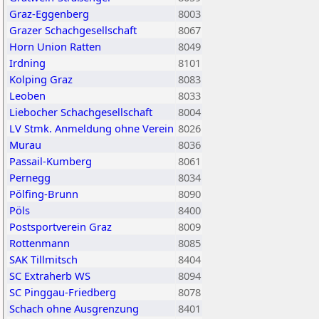
Graz-Eggenberg
8003
Grazer Schachgesellschaft
8067
Horn Union Ratten
8049
Irdning
8101
Kolping Graz
8083
Leoben
8033
Liebocher Schachgesellschaft
8004
LV Stmk. Anmeldung ohne Verein
8026
Murau
8036
Passail-Kumberg
8061
Pernegg
8034
Pölfing-Brunn
8090
Pöls
8400
Postsportverein Graz
8009
Rottenmann
8085
SAK Tillmitsch
8404
SC Extraherb WS
8094
SC Pinggau-Friedberg
8078
Schach ohne Ausgrenzung
8401