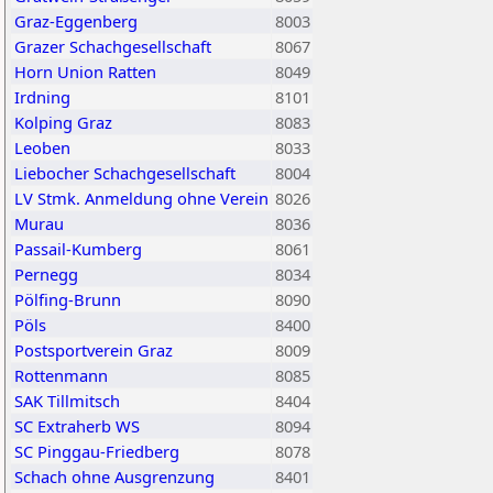
Graz-Eggenberg
8003
Grazer Schachgesellschaft
8067
Horn Union Ratten
8049
Irdning
8101
Kolping Graz
8083
Leoben
8033
Liebocher Schachgesellschaft
8004
LV Stmk. Anmeldung ohne Verein
8026
Murau
8036
Passail-Kumberg
8061
Pernegg
8034
Pölfing-Brunn
8090
Pöls
8400
Postsportverein Graz
8009
Rottenmann
8085
SAK Tillmitsch
8404
SC Extraherb WS
8094
SC Pinggau-Friedberg
8078
Schach ohne Ausgrenzung
8401