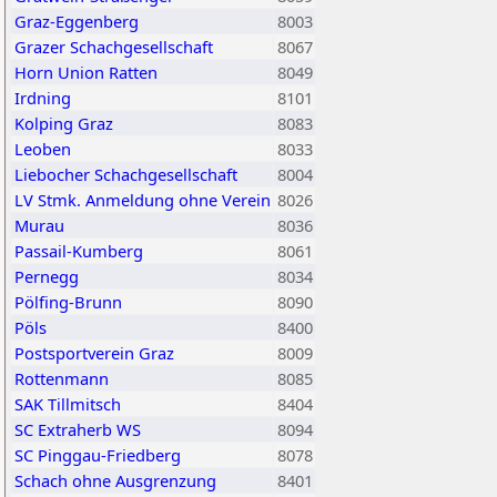
Graz-Eggenberg
8003
Grazer Schachgesellschaft
8067
Horn Union Ratten
8049
Irdning
8101
Kolping Graz
8083
Leoben
8033
Liebocher Schachgesellschaft
8004
LV Stmk. Anmeldung ohne Verein
8026
Murau
8036
Passail-Kumberg
8061
Pernegg
8034
Pölfing-Brunn
8090
Pöls
8400
Postsportverein Graz
8009
Rottenmann
8085
SAK Tillmitsch
8404
SC Extraherb WS
8094
SC Pinggau-Friedberg
8078
Schach ohne Ausgrenzung
8401