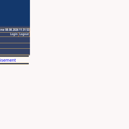
ime 08.08.2026 11:31:53
Login
Logout