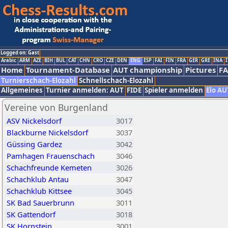
Logged on: Gast
Arabic
ARM
AZE
BIH
BUL
CAT
CHN
CRO
CZE
DEN
ENG
ESP
FAI
FIN
FRA
GER
GRE
INA
I
Home
Tournament-Database
AUT championship
Pictures
F
Turnierschach-Elozahl
Schnellschach-Elozahl
Allgemeines
Turnier anmelden: AUT
FIDE
Spieler anmelden
Elo AU
Vereine von Burgenland
ASV Nickelsdorf
3017
Blackburne Nickelsdorf
3037
Güssing Gardez
3042
Pamhagen Frauenschach
3046
Schachfreunde Kemeten
3026
Schachklub Antau
3047
Schachklub Kittsee
3045
SK Bad Sauerbrunn
3011
SK Gattendorf
3018
SK Hornstein
3001