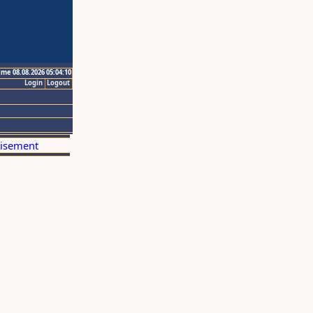
ime 08.08.2026 05:04:10
Login
Logout