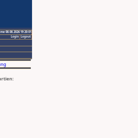
ime 08.08.2026 19:20:01
Login
Logout
artien: