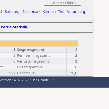
ch
Salzburg
Steiermark
Kärnten
Tirol
Vorarlberg
 Partie-Statistik
)
1
Siege insgesamt:
2
2
Remisen insgesamt:
2
0
Verluste insgesamt:
2
z:
3
Gesamtpartien:
6
66,7
Gesamt %:
50,0
-Version 14.07.2026 13:23, Node S3