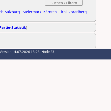
ch
Salzburg
Steiermark
Kärnten
Tirol
Vorarlberg
Partie-Statistik
)
-Version 14.07.2026 13:23, Node S3