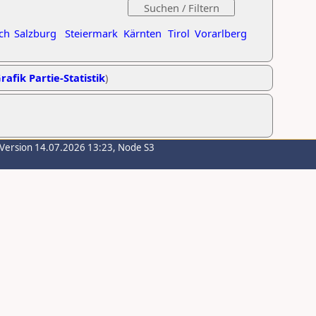
ch
Salzburg
Steiermark
Kärnten
Tirol
Vorarlberg
rafik Partie-Statistik
)
-Version 14.07.2026 13:23, Node S3