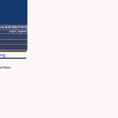
ime 06.08.2026 07:00:33
Login
Logout
artien: