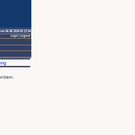
ime 06.08.2026 05:22:04
Login
Logout
artien: