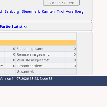
ch
Salzburg
Steiermark
Kärnten
Tirol
Vorarlberg
Partie-Statistik
)
0
Siege insgesamt:
0
0
Remisen insgesamt:
0
0
Verluste insgesamt:
0
z:
0
Gesamtpartien:
0
-
Gesamt %:
-
-Version 14.07.2026 13:23, Node S3