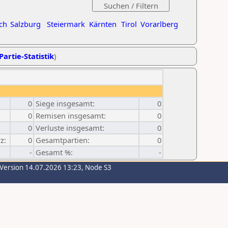
ch
Salzburg
Steiermark
Kärnten
Tirol
Vorarlberg
Partie-Statistik
)
0
Siege insgesamt:
0
0
Remisen insgesamt:
0
0
Verluste insgesamt:
0
z:
0
Gesamtpartien:
0
-
Gesamt %:
-
-Version 14.07.2026 13:23, Node S3