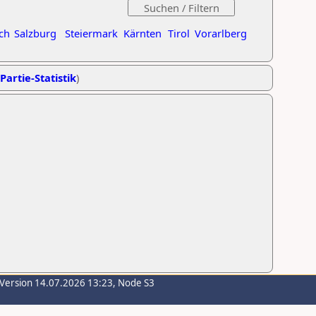
ch
Salzburg
Steiermark
Kärnten
Tirol
Vorarlberg
Partie-Statistik
)
-Version 14.07.2026 13:23, Node S3