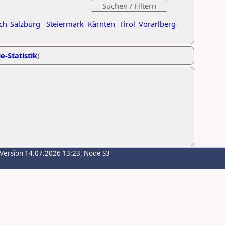
ch
Salzburg
Steiermark
Kärnten
Tirol
Vorarlberg
e-Statistik
)
-Version 14.07.2026 13:23, Node S3