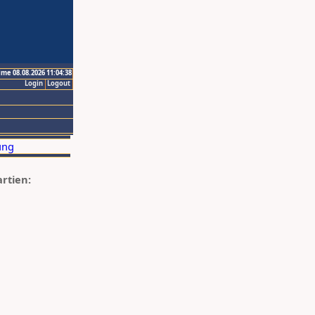
ime 08.08.2026 11:04:38
Login
Logout
artien: