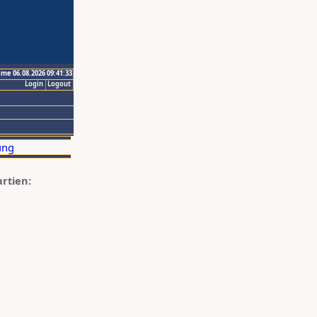
ime 06.08.2026 09:41:33
Login
Logout
artien: