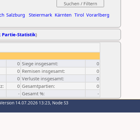
ch
Salzburg
Steiermark
Kärnten
Tirol
Vorarlberg
 Partie-Statistik
)
0
Siege insgesamt:
0
0
Remisen insgesamt:
0
0
Verluste insgesamt:
0
z:
0
Gesamtpartien:
0
-
Gesamt %:
-
-Version 14.07.2026 13:23, Node S3