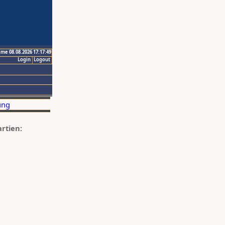
ime 08.08.2026 17:17:49
Login
Logout
artien: