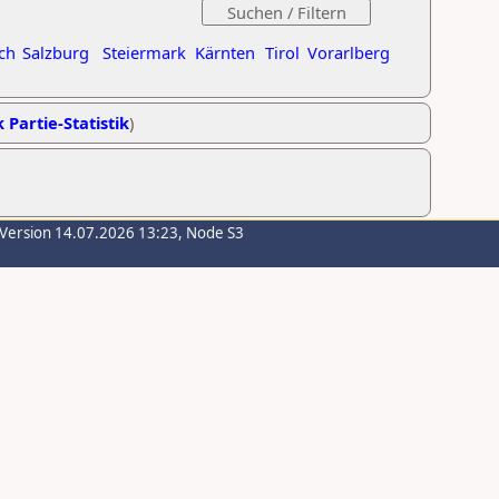
ch
Salzburg
Steiermark
Kärnten
Tirol
Vorarlberg
 Partie-Statistik
)
-Version 14.07.2026 13:23, Node S3