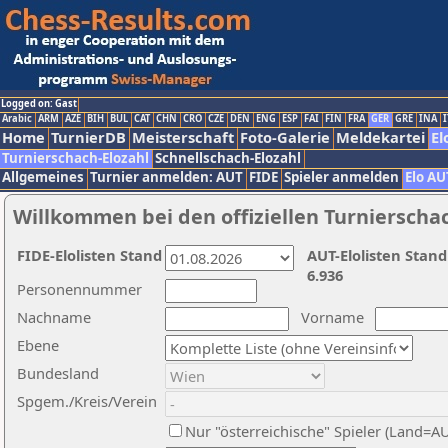
Logged on: Gast
Arabic
ARM
AZE
BIH
BUL
CAT
CHN
CRO
CZE
DEN
ENG
ESP
FAI
FIN
FRA
GER
GRE
INA
I
Home
TurnierDB
Meisterschaft
Foto-Galerie
Meldekartei
El
Turnierschach-Elozahl
Schnellschach-Elozahl
Allgemeines
Turnier anmelden: AUT
FIDE
Spieler anmelden
Elo AU
Willkommen bei den offiziellen Turnierscha
FIDE-Elolisten Stand
AUT-Elolisten Stand
6.936
Personennummer
Nachname
Vorname
Ebene
Bundesland
Spgem./Kreis/Verein
Nur "österreichische" Spieler (Land=A