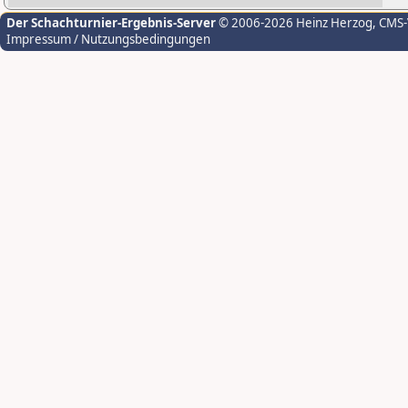
Der Schachturnier-Ergebnis-Server
© 2006-2026 Heinz Herzog
, CMS
Impressum / Nutzungsbedingungen