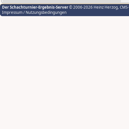
Der Schachturnier-Ergebnis-Server
© 2006-2026 Heinz Herzog
, CMS
Impressum / Nutzungsbedingungen