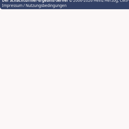
Der Schachturnier-Ergebnis-Server
© 2006-2026 Heinz Herzog
, CMS
Impressum / Nutzungsbedingungen