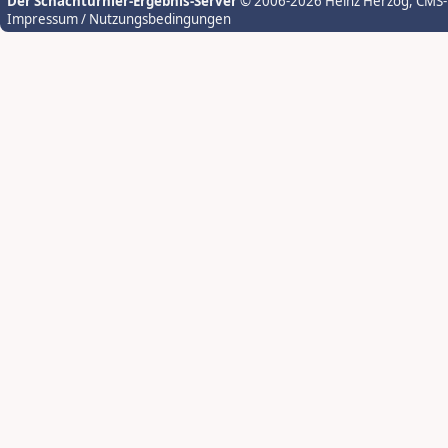
Der Schachturnier-Ergebnis-Server
© 2006-2026 Heinz Herzog
, CMS
Impressum / Nutzungsbedingungen